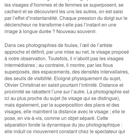
les visages d’hommes et de femmes se superposent, se
cachent et se découvrent les uns les autres, on est saisi
par l’effet d’instantanéité. Chaque pression du doigt sur le
déclencheur ne transforme-t-elle pas l’instant en une
image à longue durée ? Nouveau souvenir.
Dans ces photographies de foules, l’œil de l’artiste
approche et définit, par une mise au net, le visage proposé
à notre observation. Toutefois, il n’abolit pas les visages
intermédiaires ; au contraire, il montre, par les flous
superposés, des espacements, des densités intervallaires,
des seuils de visibilité. Eloigné physiquement du sujet,
Olivier Christinat en saisit pourtant l’intimité. Distance et
proximité se rabattent l’une sur l’autre. La photographie est
ici au plus proche du sujet (le visage qui se distingue),
mais également, par la superposition des plans et des
visages, elle maintient la distance avec le visage ; elle le
pose, en vis-à-vis, comme un objet séparé. Cette
séparation fonde la dynamique du jeu photographique :
elle induit ce mouvement constant chez le spectateur qui