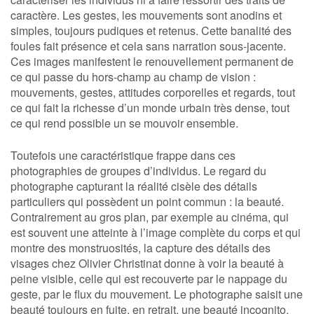
caractère. Les gestes, les mouvements sont anodins et
simples, toujours pudiques et retenus. Cette banalité des
foules fait présence et cela sans narration sous-jacente.
Ces images manifestent le renouvellement permanent de
ce qui passe du hors-champ au champ de vision :
mouvements, gestes, attitudes corporelles et regards, tout
ce qui fait la richesse d’un monde urbain très dense, tout
ce qui rend possible un se mouvoir ensemble.
Toutefois une caractéristique frappe dans ces
photographies de groupes d’individus. Le regard du
photographe capturant la réalité cisèle des détails
particuliers qui possèdent un point commun : la beauté.
Contrairement au gros plan, par exemple au cinéma, qui
est souvent une atteinte à l’image complète du corps et qui
montre des monstruosités, la capture des détails des
visages chez Olivier Christinat donne à voir la beauté à
peine visible, celle qui est recouverte par le nappage du
geste, par le flux du mouvement. Le photographe saisit une
beauté toujours en fuite, en retrait, une beauté incognito.