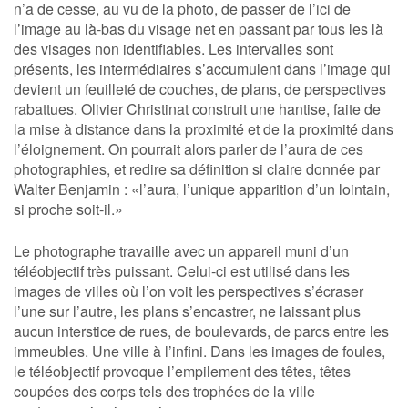
n’a de cesse, au vu de la photo, de passer de l’ici de
l’image au là-bas du visage net en passant par tous les là
des visages non identifiables. Les intervalles sont
présents, les intermédiaires s’accumulent dans l’image qui
devient un feuilleté de couches, de plans, de perspectives
rabattues. Olivier Christinat construit une hantise, faite de
la mise à distance dans la proximité et de la proximité dans
l’éloignement. On pourrait alors parler de l’aura de ces
photographies, et redire sa définition si claire donnée par
Walter Benjamin : «l’aura, l’unique apparition d’un lointain,
si proche soit-il.»
Le photographe travaille avec un appareil muni d’un
téléobjectif très puissant. Celui-ci est utilisé dans les
images de villes où l’on voit les perspectives s’écraser
l’une sur l’autre, les plans s’encastrer, ne laissant plus
aucun interstice de rues, de boulevards, de parcs entre les
immeubles. Une ville à l’infini. Dans les images de foules,
le téléobjectif provoque l’empilement des têtes, têtes
coupées des corps tels des trophées de la ville